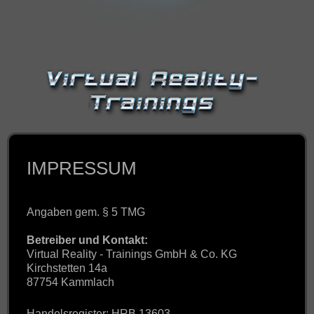
IMPRESSUM
IMPRESSUM
Angaben gem. § 5 TMG
Betreiber und Kontakt:
Virtual Reality - Trainings GmbH & Co. KG
Kirchstetten 14a
87754 Kammlach
Handelsregister: HRB 13603