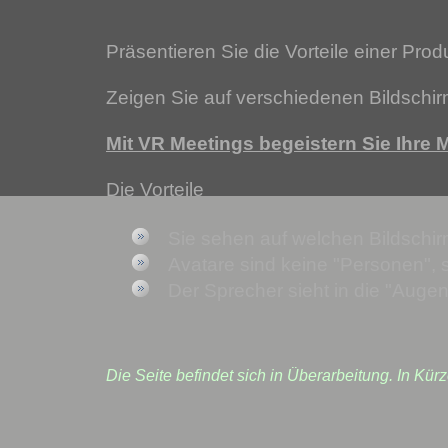
Präsentieren Sie die Vorteile einer Pro
Zeigen Sie auf verschiedenen Bildschi
Mit VR Meetings begeistern Sie Ihre Mi
Die Vorteile
Sie sehen auf welchen Bildschi
Avatare sind keine "Personen", 
Der Sprecher sieht in die "Augen
Die Seite befindet sich in Überarbeitung. In Kürz