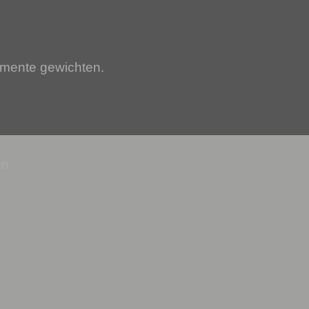
umente gewichten.
en