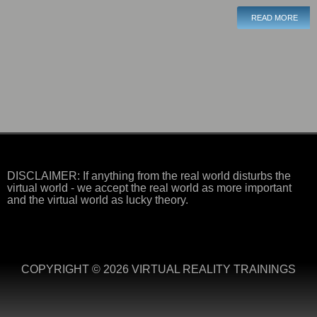
READ MORE
DISCLAIMER: If anything from the real world disturbs the
virtual world - we accept the real world as more important
and the virtual world as lucky theory.
COPYRIGHT © 2026 VIRTUAL REALITY TRAININGS