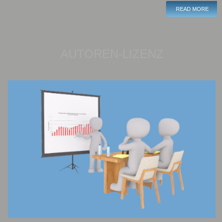
READ MORE
AUTOREN-LIZENZ