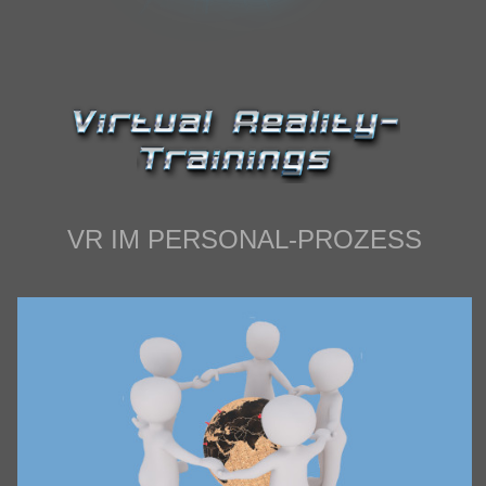
IMPRESSUM
VR IM PERSONAL-PROZESS