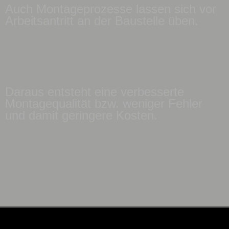
Auch Montageprozesse lassen sich vor
Arbeitsantritt an der Baustelle üben.
Daraus entsteht eine verbesserte
Montagequalität bzw. weniger Fehler
und damit geringere Kosten.