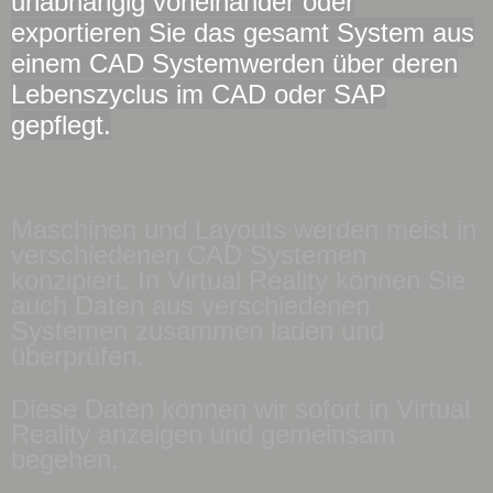
unabhängig voneinander oder
exportieren Sie das gesamt System aus
einem CAD Systemwerden über deren
Lebenszyclus im CAD oder SAP
gepflegt.
Maschinen und Layouts werden meist in
verschiedenen CAD Systemen
konzipiert. In Virtual Reality können Sie
auch Daten aus verschiedenen
Systemen zusammen laden und
überprüfen.
Diese Daten können wir sofort in Virtual
Reality anzeigen und gemeinsam
begehen.