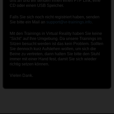
uns an und wir senden Ihnen einen FTP Link, eine
CD oder einen USB Speicher.
Falls Sie sich noch nicht registriert haben, senden
Sie bitte ein Mail an
support@vr-trainings.info
.
Mit den Trainings in Virtual Reality haben Sie keine
"Sicht" auf Ihre Umgebung. Da unsere Trainings im
Sitzen besucht werden ist das kein Problem. Sollten
Sie dennoch kurz Aufstehen wollen, um sich die
Beine zu vertreten, dann halten Sie bitte den Stuhl
immer mit einer Hand fest, damit Sie sich wieder
richtig setzen können.
Vielen Dank.