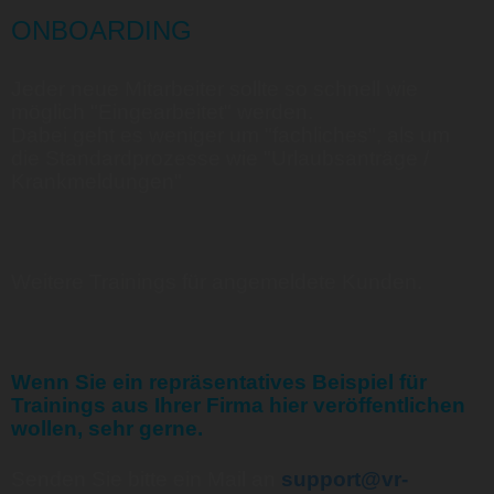
ONBOARDING
Jeder neue Mitarbeiter sollte so schnell wie
möglich "Eingearbeitet" werden.
Dabei geht es weniger um "fachliches", als um
die Standardprozesse wie "Urlaubsanträge /
Krankmeldungen"
Weitere Trainings für angemeldete Kunden.
Wenn Sie ein repräsentatives Beispiel für
Trainings aus Ihrer Firma hier veröffentlichen
wollen, sehr gerne.
Senden Sie bitte ein Mail an
support@vr-